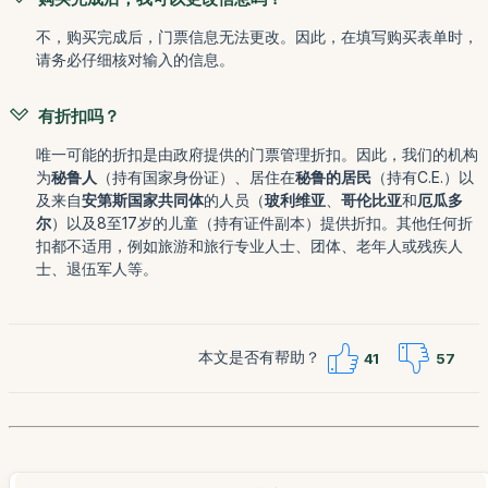
不，购买完成后，门票信息无法更改。因此，在填写购买表单时，
请务必仔细核对输入的信息。
有折扣吗？
唯一可能的折扣是由政府提供的门票管理折扣。因此，我们的机构
为
秘鲁人
（持有国家身份证）、居住在
秘鲁的居民
（持有C.E.）以
及来自
安第斯国家共同体
的人员（
玻利维亚
、
哥伦比亚
和
厄瓜多
尔
）以及8至17岁的儿童（持有证件副本）提供折扣。其他任何折
扣都不适用，例如旅游和旅行专业人士、团体、老年人或残疾人
士、退伍军人等。
本文是否有帮助？
41
57