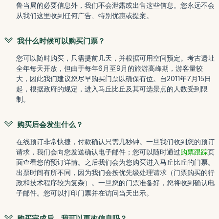
鲁当局的必要信息外，我们不会泄露或出售这些信息。您永远不会
从我们这里收到任何广告、特别优惠或提案。
我什么时候可以购买门票？
您可以随时购买，只需提前几天，并根据可用空间预定。考古遗址
全年每天开放，但由于每年6月至9月的旅游高峰期，游客量较
大，因此我们建议您尽早购买门票以确保有位。自2011年7月15日
起，根据政府的规定，进入马丘比丘及其可选景点的人数受到限
制。
购买后会发生什么？
在线预订非常快捷，付款确认只需几秒钟。一旦我们收到您的预订
请求，我们会向您发送确认电子邮件；您可以随时通过
购票跟踪
页
面查看您的预订详情。之后我们会为您购买进入马丘比丘的门票。
出票时间有所不同，因为我们会按优先级处理请求（门票购买的行
政和技术程序较为复杂）。一旦您的门票准备好，您将收到确认电
子邮件。您可以打印门票并在访问当天出示。
购买完成后，我可以更改信息吗？