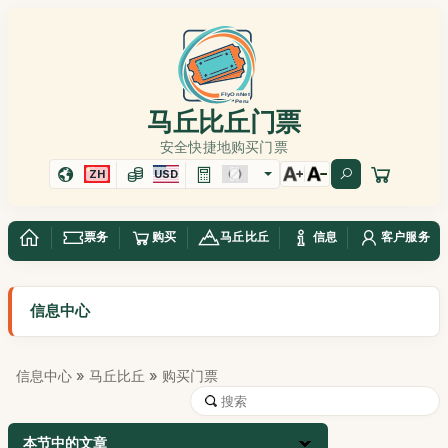
马丘比丘门票
安全快捷地购买门票
ZH
USD
票务
购买
马丘比丘
信息
客户服务
信息中心
信息中心
»
马丘比丘
» 购买门票
本节中的文章