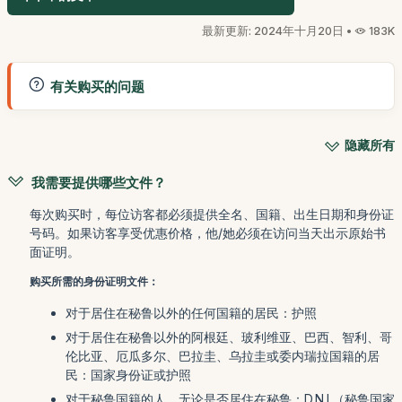
最新更新: 2024年十月20日 •
183K
有关购买的问题
隐藏所有
我需要提供哪些文件？
每次购买时，每位访客都必须提供全名、国籍、出生日期和身份证
号码。如果访客享受优惠价格，他/她必须在访问当天出示原始书
面证明。
购买所需的身份证明文件：
对于居住在秘鲁以外的任何国籍的居民：护照
对于居住在秘鲁以外的阿根廷、玻利维亚、巴西、智利、哥
伦比亚、厄瓜多尔、巴拉圭、乌拉圭或委内瑞拉国籍的居
民：国家身份证或护照
对于秘鲁国籍的人，无论是否居住在秘鲁：D.N.I.（秘鲁国家