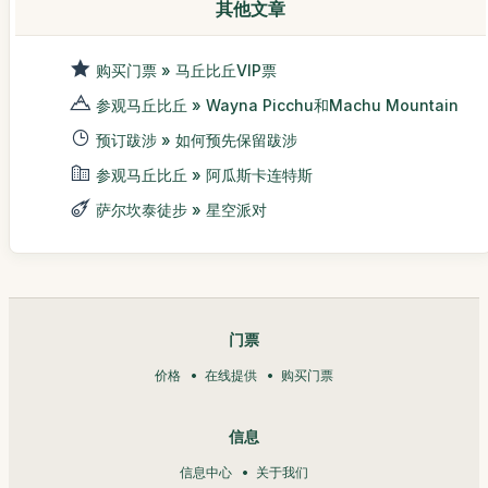
其他文章
购买门票 » 马丘比丘VIP票
参观马丘比丘 » Wayna Picchu和Machu Mountain
预订跋涉 » 如何预先保留跋涉
参观马丘比丘 » 阿瓜斯卡连特斯
萨尔坎泰徒步 » 星空派对
门票
价格
在线提供
购买门票
信息
信息中心
关于我们