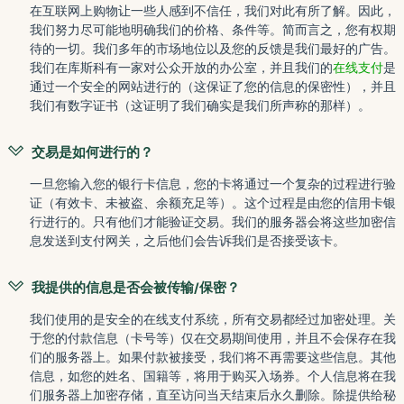
在互联网上购物让一些人感到不信任，我们对此有所了解。因此，
我们努力尽可能地明确我们的价格、条件等。简而言之，您有权期
待的一切。我们多年的市场地位以及您的反馈是我们最好的广告。
我们在库斯科有一家对公众开放的办公室，并且我们的
在线支付
是
通过一个安全的网站进行的（这保证了您的信息的保密性），并且
我们有数字证书（这证明了我们确实是我们所声称的那样）。
交易是如何进行的？
一旦您输入您的银行卡信息，您的卡将通过一个复杂的过程进行验
证（有效卡、未被盗、余额充足等）。这个过程是由您的信用卡银
行进行的。只有他们才能验证交易。我们的服务器会将这些加密信
息发送到支付网关，之后他们会告诉我们是否接受该卡。
我提供的信息是否会被传输/保密？
我们使用的是安全的在线支付系统，所有交易都经过加密处理。关
于您的付款信息（卡号等）仅在交易期间使用，并且不会保存在我
们的服务器上。如果付款被接受，我们将不再需要这些信息。其他
信息，如您的姓名、国籍等，将用于购买入场券。个人信息将在我
们服务器上加密存储，直至访问当天结束后永久删除。除提供给秘