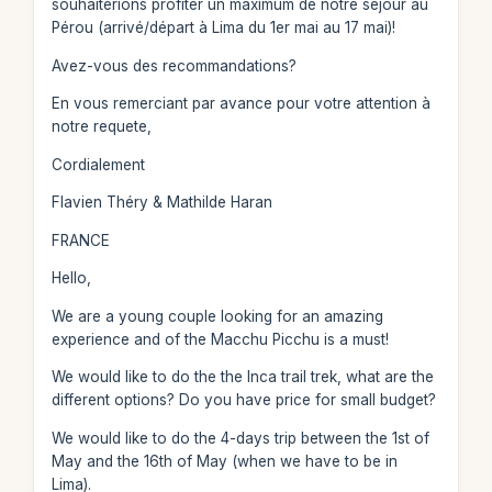
souhaiterions profiter un maximum de notre séjour au
Pérou (arrivé/départ à Lima du 1er mai au 17 mai)!
Avez-vous des recommandations?
En vous remerciant par avance pour votre attention à
notre requete,
Cordialement
Flavien Théry & Mathilde Haran
FRANCE
Hello,
We are a young couple looking for an amazing
experience and of the Macchu Picchu is a must!
We would like to do the the Inca trail trek, what are the
different options? Do you have price for small budget?
We would like to do the 4-days trip between the 1st of
May and the 16th of May (when we have to be in
Lima).