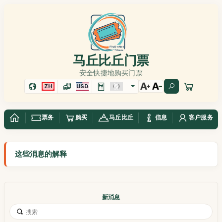
马丘比丘门票
安全快捷地购买门票
ZH
USD
票务
购买
马丘比丘
信息
客户服务
这些消息的解释
新消息