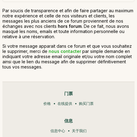
Par soucis de transparence et afin de faire partager au maximum
notre expérience et celle de nos visiteurs et clients, les
messages les plus anciens de ce forum proviennent de nos
échanges avec nos clients
hors forum
. De ce fait, nous avons
masqué les noms, emails et toute information personnelle ou
relative à une réservation.
Si votre message apparait dans ce forum et que vous souhaitez
le supprimer, merci de
nous contacter
par simple demande en
indiquant votre adresse email originale et/ou votre nom complet
ainsi que le lien du message afin de supprimer définitivement
tous vos messages.
门票
价格
在线提供
购买门票
信息
信息中心
关于我们