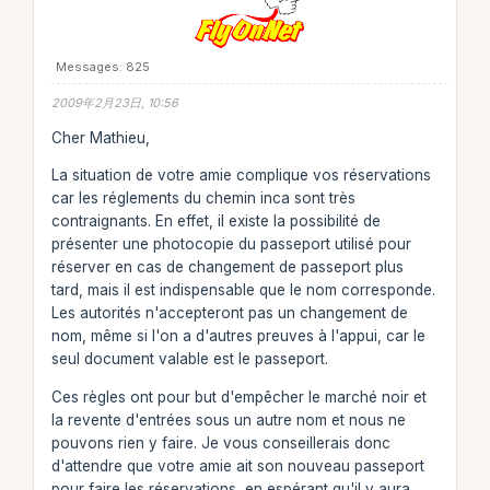
Messages: 825
2009年2月23日, 10:56
Cher Mathieu,
La situation de votre amie complique vos réservations
car les réglements du chemin inca sont très
contraignants. En effet, il existe la possibilité de
présenter une photocopie du passeport utilisé pour
réserver en cas de changement de passeport plus
tard, mais il est indispensable que le nom corresponde.
Les autorités n'accepteront pas un changement de
nom, même si l'on a d'autres preuves à l'appui, car le
seul document valable est le passeport.
Ces règles ont pour but d'empêcher le marché noir et
la revente d'entrées sous un autre nom et nous ne
pouvons rien y faire. Je vous conseillerais donc
d'attendre que votre amie ait son nouveau passeport
pour faire les réservations, en espérant qu'il y aura