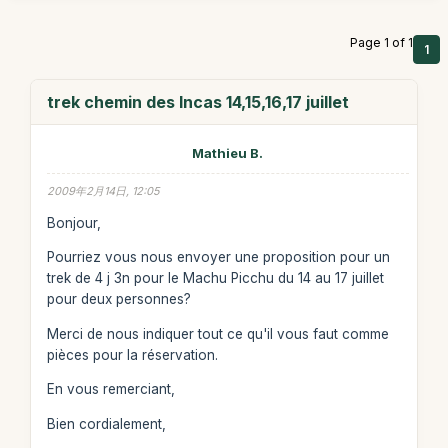
Page 1 of 1
1
trek chemin des Incas 14,15,16,17 juillet
Mathieu B.
2009年2月14日, 12:05
Bonjour,
Pourriez vous nous envoyer une proposition pour un
trek de 4 j 3n pour le Machu Picchu du 14 au 17 juillet
pour deux personnes?
Merci de nous indiquer tout ce qu'il vous faut comme
pièces pour la réservation.
En vous remerciant,
Bien cordialement,