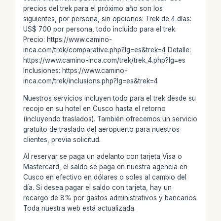
precios del trek para el próximo año son los
siguientes, por persona, sin opciones: Trek de 4 días:
US$ 700 por persona, todo incluido para el trek.
Precio: https://www.camino-
inca.com/trek/comparative.php?lg=es&trek=4 Detalle:
https://www.camino-inca.com/trek/trek_4.php?lg=es
Inclusiones: https://www.camino-
inca.com/trek/inclusions.php?lg=es&trek=4
Nuestros servicios incluyen todo para el trek desde su
recojo en su hotel en Cusco hasta el retorno
(incluyendo traslados). También ofrecemos un servicio
gratuito de traslado del aeropuerto para nuestros
clientes, previa solicitud.
Al reservar se paga un adelanto con tarjeta Visa o
Mastercard, el saldo se paga en nuestra agencia en
Cusco en efectivo en dólares o soles al cambio del
día. Si desea pagar el saldo con tarjeta, hay un
recargo de 8% por gastos administrativos y bancarios.
Toda nuestra web está actualizada.