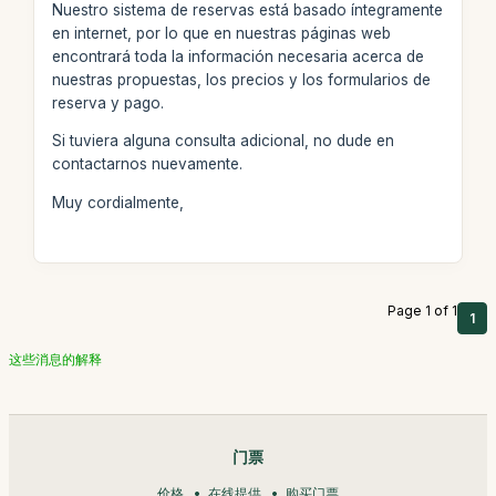
Nuestro sistema de reservas está basado íntegramente
en internet, por lo que en nuestras páginas web
encontrará toda la información necesaria acerca de
nuestras propuestas, los precios y los formularios de
reserva y pago.
Si tuviera alguna consulta adicional, no dude en
contactarnos nuevamente.
Muy cordialmente,
Page 1 of 1
1
这些消息的解释
门票
价格
在线提供
购买门票