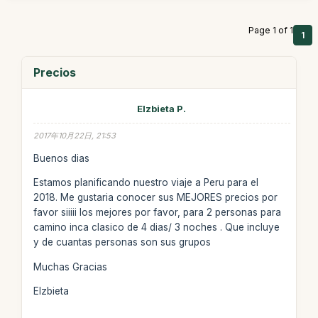
Page 1 of 1
1
Precios
Elzbieta P.
2017年10月22日, 21:53
Buenos dias
Estamos planificando nuestro viaje a Peru para el
2018. Me gustaria conocer sus MEJORES precios por
favor siiiii los mejores por favor, para 2 personas para
camino inca clasico de 4 dias/ 3 noches . Que incluye
y de cuantas personas son sus grupos
Muchas Gracias
Elzbieta