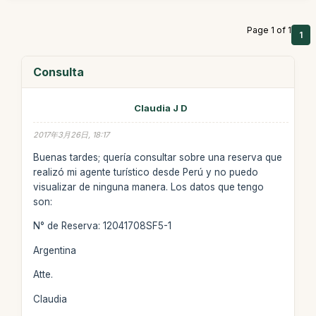
Page 1 of 1
1
Consulta
Claudia J D
2017年3月26日, 18:17
Buenas tardes; quería consultar sobre una reserva que
realizó mi agente turístico desde Perú y no puedo
visualizar de ninguna manera. Los datos que tengo
son:
N° de Reserva: 12041708SF5-1
Argentina
Atte.
Claudia