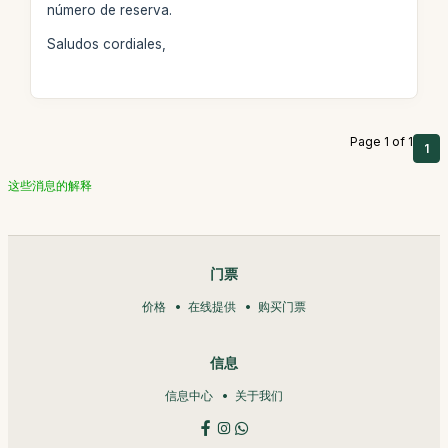
número de reserva.
Saludos cordiales,
Page 1 of 1
1
这些消息的解释
门票
价格
在线提供
购买门票
信息
信息中心
关于我们