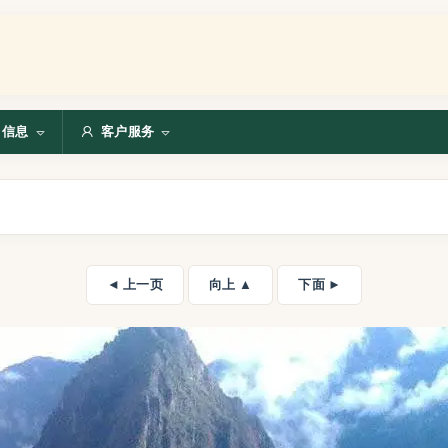
信息
客户服务
◄ 上一页
向上 ▲
下面 ►