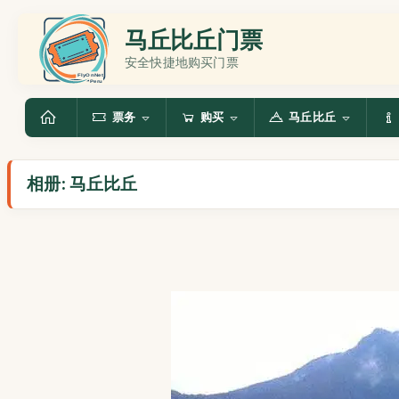
马丘比丘门票
安全快捷地购买门票
票务
购买
马丘比丘
相册: 马丘比丘