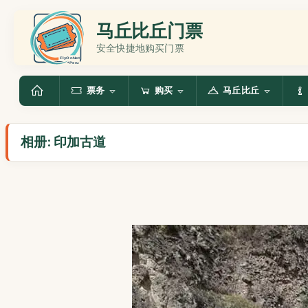
马丘比丘门票
安全快捷地购买门票
票务
购买
马丘比丘
相册: 印加古道