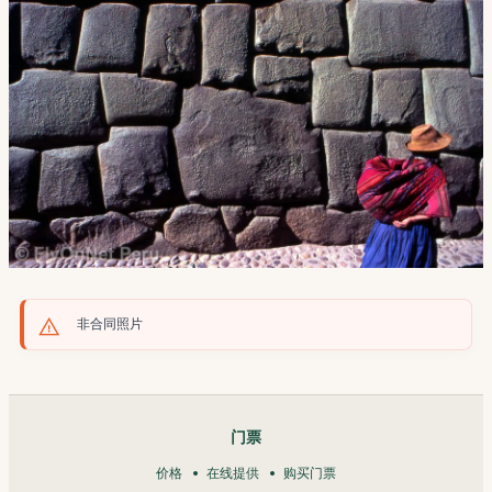
非合同照片
门票
价格
在线提供
购买门票