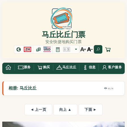
马丘比丘门票
安全快捷地购买门票
ZH
USD
票务
购买
马丘比丘
信息
客户服务
相册: 马丘比丘
45,7K
◄ 上一页
向上 ▲
下面 ►