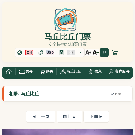
马丘比丘门票
安全快捷地购买门票
ZH
USD
票务
购买
马丘比丘
信息
客户服务
相册: 马丘比丘
45,9K
◄ 上一页
向上 ▲
下面 ►