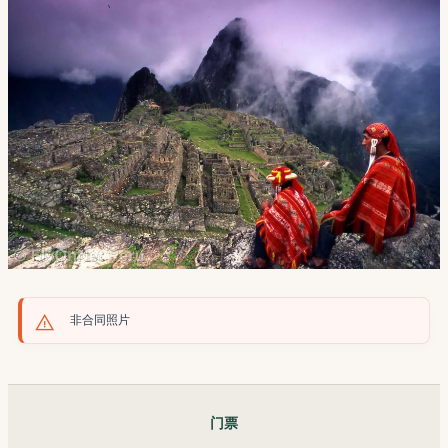
非合同照片
门票