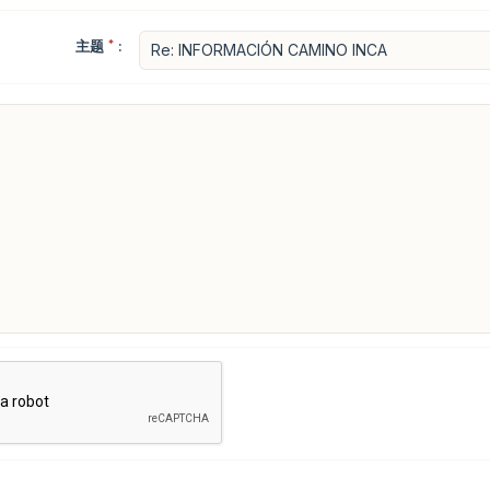
主题
*
: