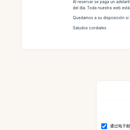
Al reservar se paga un adelan
del día. Toda nuestra web está 
Quedamos a su disposición si t
Saludos cordiales.
通过电子