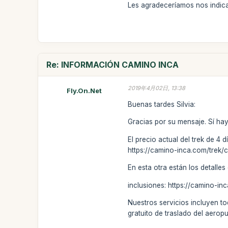
Les agradeceríamos nos indicar
Re: INFORMACIÓN CAMINO INCA
2019年4月02日, 13:38
Fly.On.Net
Buenas tardes Silvia:
Gracias por su mensaje. Sí ha
El precio actual del trek de 4 
https://camino-inca.com/trek/
En esta otra están los detalles
inclusiones: https://camino-in
Nuestros servicios incluyen to
gratuito de traslado del aeropu