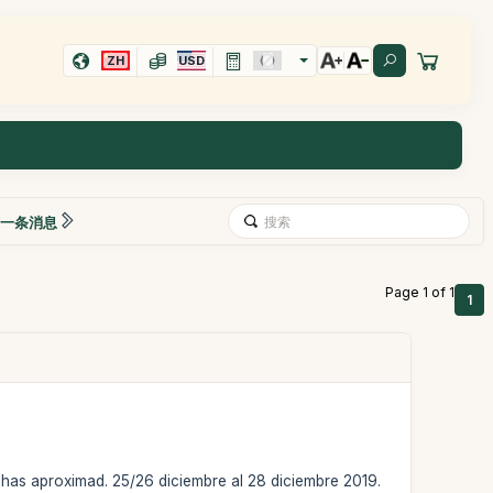
ZH
USD
一条消息
Page 1 of 1
1
chas aproximad. 25/26 diciembre al 28 diciembre 2019.