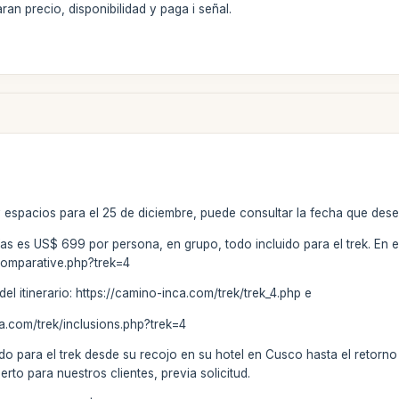
an precio, disponibilidad y paga i señal.
y espacios para el 25 de diciembre, puede consultar la fecha que des
días es US$ 699 por persona, en grupo, todo incluido para el trek. En 
comparative.php?trek=4
 del itinerario: https://camino-inca.com/trek/trek_4.php e
ca.com/trek/inclusions.php?trek=4
do para el trek desde su recojo en su hotel en Cusco hasta el retorn
erto para nuestros clientes, previa solicitud.