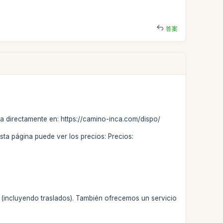
答案
ea directamente en: https://camino-inca.com/dispo/
esta página puede ver los precios: Precios:
o (incluyendo traslados). También ofrecemos un servicio