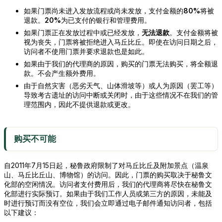
如果门票尚未进入发放流程或尚未发放，支付金额的
80%
将被
退款。
20%
为已支付的银行和管理费用。
如果门票正在发放过程中或已经发放，
无法退款
。支付金额将被
视为丧失，门票将被拒绝进入马丘比丘。即使在访问日期之后，
访问者不使用门票并要求退款也是如此。
如果由于我们的代理商的原因，购买的门票无法购买，将全额退
款。不会产生额外费用。
由于自然灾害（恶劣天气、山体滑坡等）或人为原因（罢工等）
导致考古遗址的访问中断或关闭时，由于这些情况不在我们的管
理范围内，因此不提供退款或更改。
购买不可能
自2011年7月15日起，秘鲁政府限制了对马丘比丘及附加景点（温泉
山、马丘比丘山、博物馆）的访问。因此，门票的购买取决于秘鲁文
化部的空闲情况。访问者支付费用后，我们的代理商将尽快在秘鲁文
化部进行实际预订。如果由于我们工作人员或第三方的原因，未能及
时进行预订而没有空位，我们会立即通过电子邮件通知访问者，包括
以下建议：