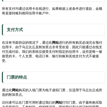
所有支付均通过信用卡在线进行。如果根据上述条件进行退款，金额
将直接转账到相同信用卡账户中。
支付方式
在没有书面协议的情况下，通过此
网站
进行的所有购买必须完全预付
信用卡。由于马丘比丘及附加景点非常受欢迎，因此只能通过在线支
付完成付款。我们的系统仅接受支付时指定的信用卡，这些是唯一被
接受的卡。个人支票、电话订单、银行转账和其他支付方式不被接
受。
门票的特点
通过此
网站
购买的入场门票为电子虚拟门票，仅适用于马丘比丘或所
选的附加景点。
访问者可以在门票可用时通过我们的
网站
打印门票。由于最终购买取
决于节假日、工作时间、空闲情况等，因此我们无法保证时间范围。