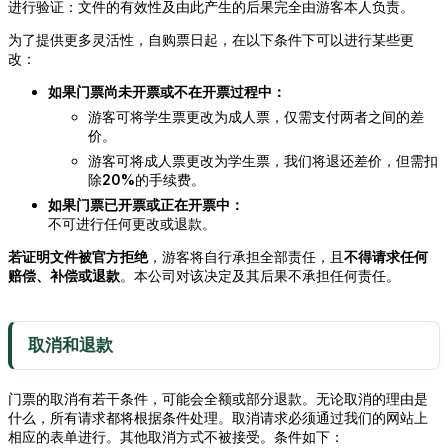
进行验证：文件的有效性及由此产生的后果完全由游客本人负责。
为了提供更多灵活性，自购票日起，在以下条件下可以进行某些更
改：
如果门票尚未开票或不在开票过程中：
游客可将学生票更改为成人票，仅需支付两者之间的差
价。
游客可将成人票更改为学生票，我们将退还差价，但需扣
除
20%
的手续费。
如果门票已开票或正在开票中：
不可进行任何更改或退款。
若证明文件被官方拒绝
，游客将自行承担全部责任，且
不得请求任何
赔偿、补偿或退款
。本公司对该决定及其后果不承担任何责任。
取消和退款
门票的取消有若干条件，可能会全额或部分退款。无论取消的理由是
什么，所有请求都将根据条件处理。取消请求必须通过我们的网站上
相应的表单进行。其他取消方式不被接受。条件如下：